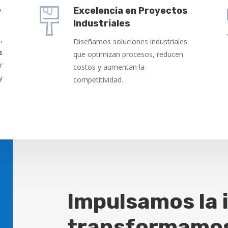
e
Excelencia en Proyectos
Industriales
,
Diseñamos soluciones industriales
s
que optimizan procesos, reducen
r
costos y aumentan la
y
competitividad.
Impulsamos la 
transformamos 