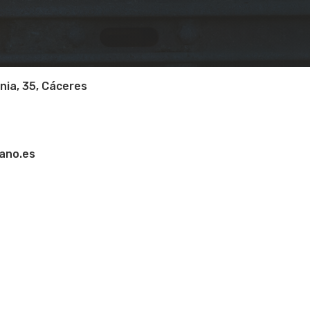
nia, 35, Cáceres
8
ano.es