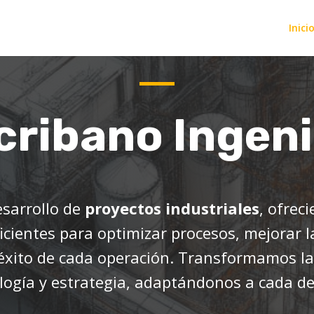
Inici
cribano Ingen
esarrollo de
proyectos industriales
, ofrec
icientes para optimizar procesos, mejorar l
 éxito de cada operación. Transformamos la
logía y estrategia, adaptándonos a cada de