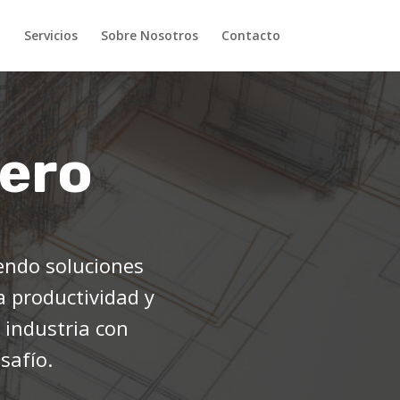
o
Servicios
Sobre Nosotros
Contacto
iero
iendo soluciones
a productividad y
 industria con
safío.