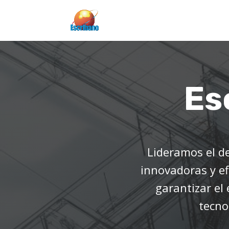
Es
Lideramos el d
innovadoras y ef
garantizar el
tecno